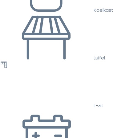
Koelkast
Luifel
L-zit