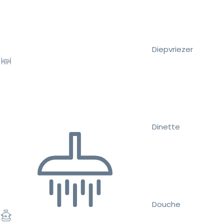
Diepvriezer
Dinette
Douche