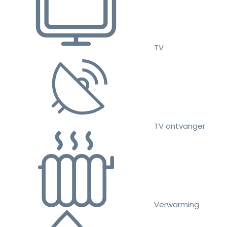
TV
TV ontvanger
Verwarming