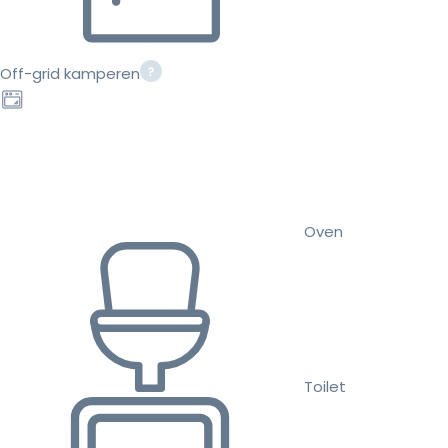
Off-grid kamperen
Oven
Toilet