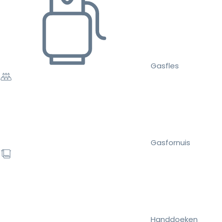
Gasfles
Gasfornuis
Handdoeken