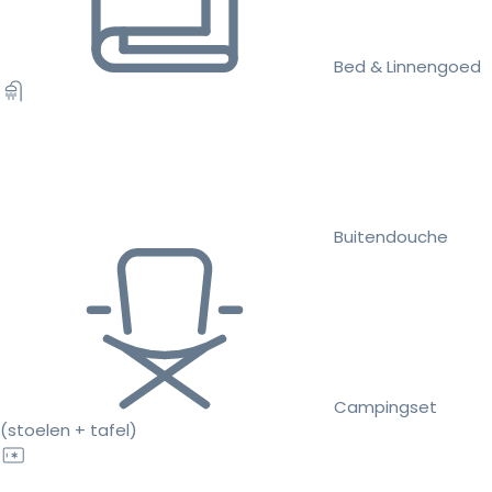
Bed & Linnengoed
Buitendouche
Campingset
(stoelen + tafel)