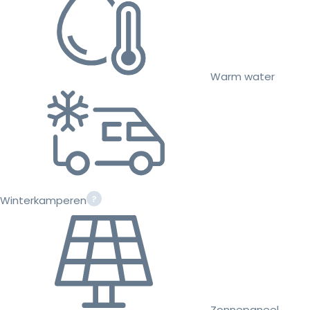
Warm water
Winterkamperen
Zonnepaneel