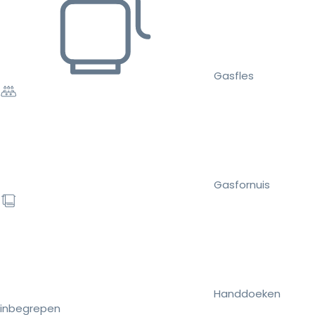
Gasfles
Gasfornuis
Handdoeken
inbegrepen