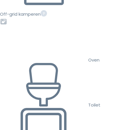
Off-grid kamperen
Oven
Toilet