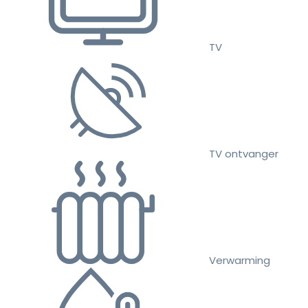
TV
TV ontvanger
Verwarming