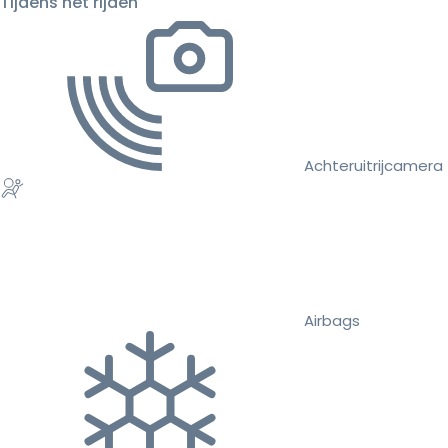
Tijdens het rijden
Achteruitrijcamera
Airbags