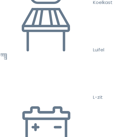
Koelkast
Luifel
L-zit