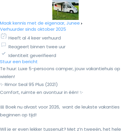
Maak kennis met de eigenaar, Junee
Verhuurder sinds oktober 2025
Heeft al 4 keer verhuurd
Reageert binnen twee uur
Identiteit geverifieerd
Stuur een bericht
Te huur: Luxe 5-persoons camper, jouw vakantiehuis op
wielen!
✨ Rimor Seal 95 Plus (2021)
Comfort, ruimte en avontuur in één! ✨
📅 Boek nu alvast voor 2026, want de leukste vakanties
beginnen op tijd!
Wil je er even lekker tussenuit? Met z’n tweeën, het hele