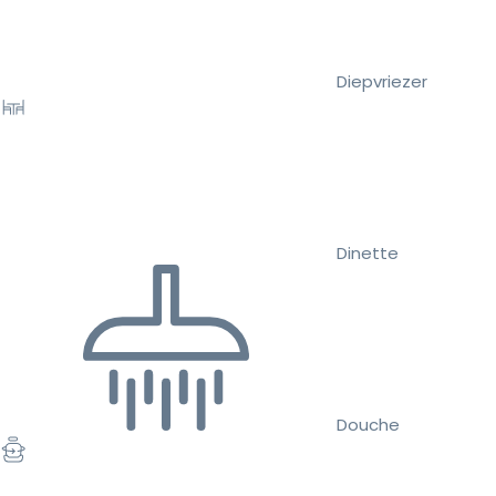
Diepvriezer
Dinette
Douche