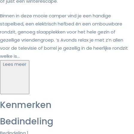
of juist een winterescape.
Binnen in deze mooie camper vind je een handige
stapelbed, een elektrisch hefbed én een ombouwbare
rondzit, genoeg slaapplekken voor het hele gezin of
gezellige vriendengroep. ‘s Avonds relax je met z’n allen
voor de televisie of borrel je gezellig in de heerlijke rondzit
welke is...
Lees meer
Kenmerken
Bedindeling
Bedindeling 1