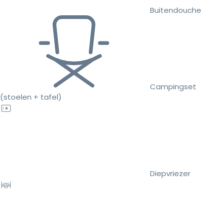
Buitendouche
Campingset
(stoelen + tafel)
Diepvriezer