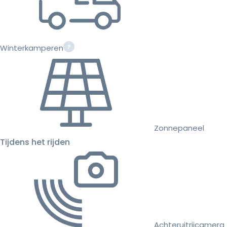
Winterkamperen
Zonnepaneel
Tijdens het rijden
Achteruitrijcamera