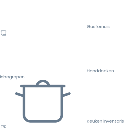
Gasfornuis
Handdoeken
inbegrepen
Keuken inventaris