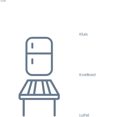
Kluis
Koelkast
Luifel