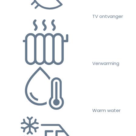
TV ontvanger
Verwarming
Warm water