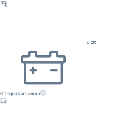
L-zit
Off-grid kamperen