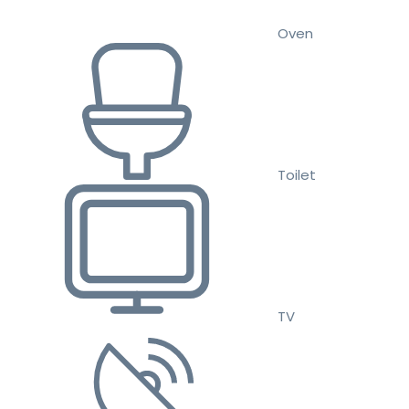
Oven
Toilet
TV