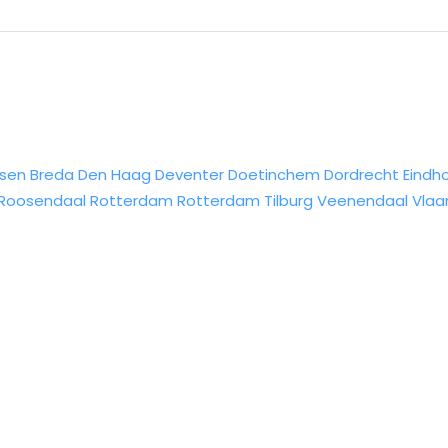
sen
Breda
Den Haag
Deventer
Doetinchem
Dordrecht
Eindh
Roosendaal
Rotterdam
Rotterdam
Tilburg
Veenendaal
Vlaa