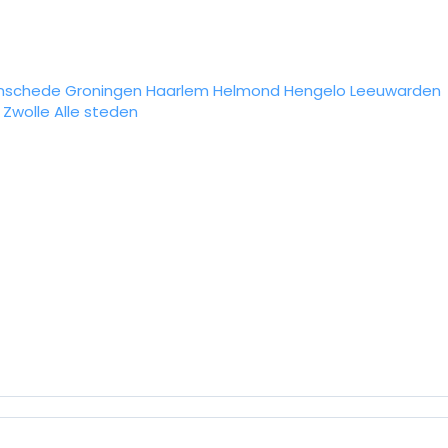
nschede
Groningen
Haarlem
Helmond
Hengelo
Leeuwarden
Zwolle
Alle steden