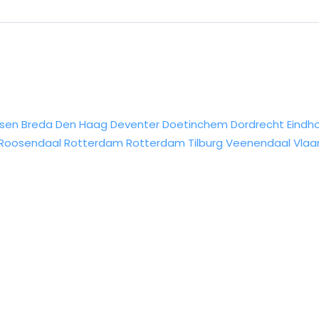
sen
Breda
Den Haag
Deventer
Doetinchem
Dordrecht
Eindh
Roosendaal
Rotterdam
Rotterdam
Tilburg
Veenendaal
Vlaa