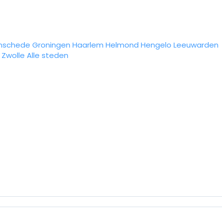
nschede
Groningen
Haarlem
Helmond
Hengelo
Leeuwarden
Zwolle
Alle steden