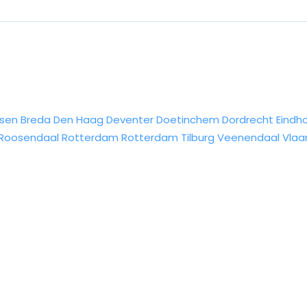
sen
Breda
Den Haag
Deventer
Doetinchem
Dordrecht
Eindh
Roosendaal
Rotterdam
Rotterdam
Tilburg
Veenendaal
Vlaa