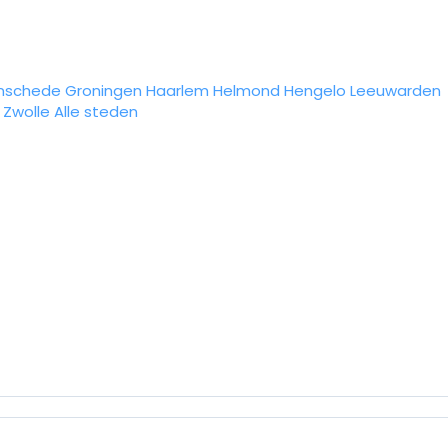
nschede
Groningen
Haarlem
Helmond
Hengelo
Leeuwarden
Zwolle
Alle steden