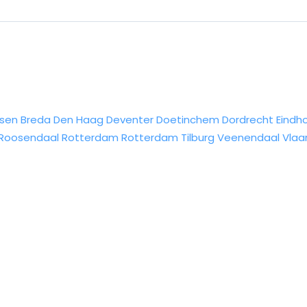
sen
Breda
Den Haag
Deventer
Doetinchem
Dordrecht
Eindh
Roosendaal
Rotterdam
Rotterdam
Tilburg
Veenendaal
Vlaa