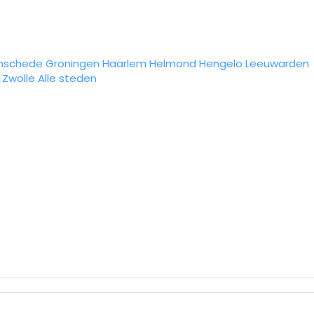
nschede
Groningen
Haarlem
Helmond
Hengelo
Leeuwarden
Zwolle
Alle steden