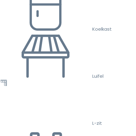
Koelkast
Luifel
L-zit