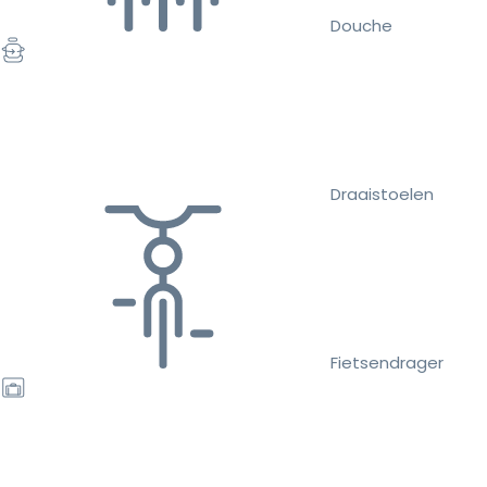
Douche
Draaistoelen
Fietsendrager