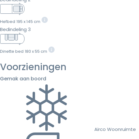
Hefbed
195 x 145 cm
Bedindeling 3
Dinette bed
180 x 55 cm
Voorzieningen
Gemak aan boord
Airco Woonruimte