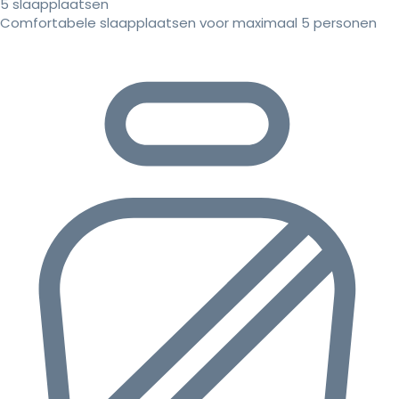
5 slaapplaatsen
Comfortabele slaapplaatsen voor maximaal 5 personen