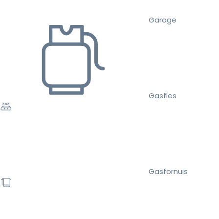
Garage
Gasfles
Gasfornuis