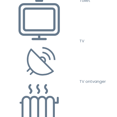
Toilet
TV
TV ontvanger