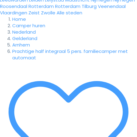
Roosendaal
Rotterdam
Rotterdam
Tilburg
Veenendaal
Vlaardingen
Zeist
Zwolle
Alle steden
Home
Camper huren
Nederland
Gelderland
Arnhem
Prachtige half integraal 5 pers. familiecamper met
automaat