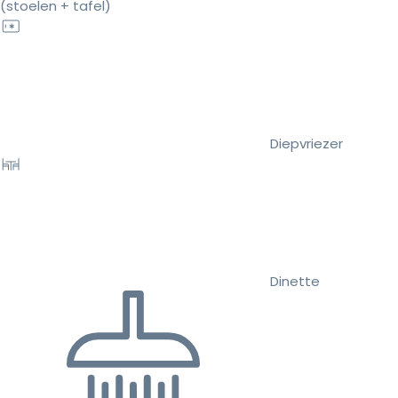
(stoelen + tafel)
Diepvriezer
Dinette