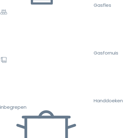
Gasfles
Gasfornuis
Handdoeken
inbegrepen