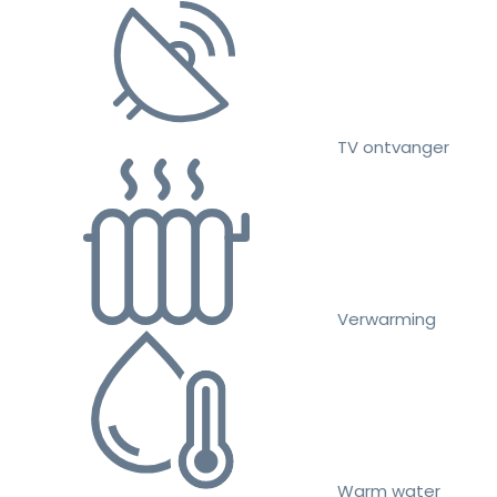
TV ontvanger
Verwarming
Warm water