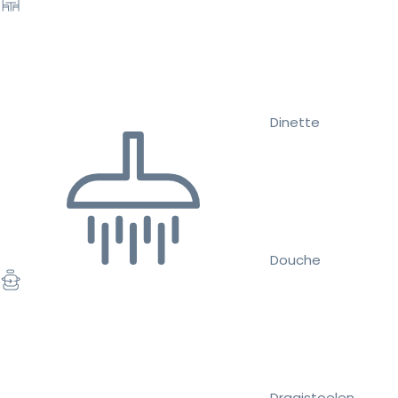
Dinette
Douche
Draaistoelen