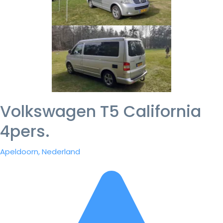
Volkswagen T5 California
4pers.
Apeldoorn, Nederland