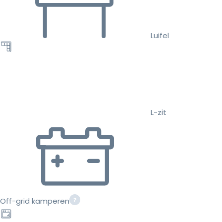
Luifel
L-zit
Off-grid kamperen