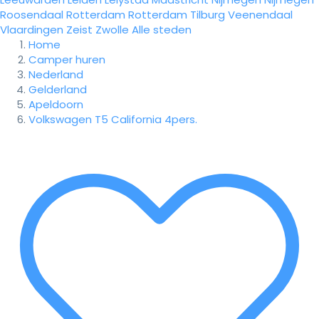
Roosendaal
Rotterdam
Rotterdam
Tilburg
Veenendaal
Vlaardingen
Zeist
Zwolle
Alle steden
Home
Camper huren
Nederland
Gelderland
Apeldoorn
Volkswagen T5 California 4pers.