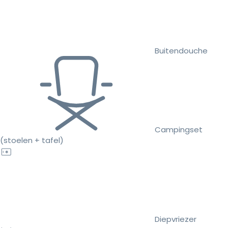
Buitendouche
Campingset
(stoelen + tafel)
Diepvriezer