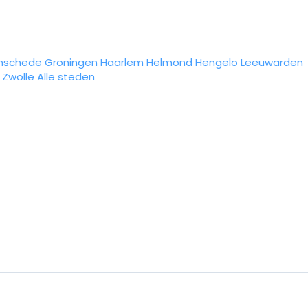
nschede
Groningen
Haarlem
Helmond
Hengelo
Leeuwarden
Zwolle
Alle steden