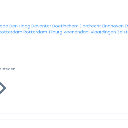
reda
Den Haag
Deventer
Doetinchem
Dordrecht
Eindhoven
E
Rotterdam
Rotterdam
Tilburg
Veenendaal
Vlaardingen
Zeist
e steden