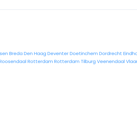
sen
Breda
Den Haag
Deventer
Doetinchem
Dordrecht
Eindh
Roosendaal
Rotterdam
Rotterdam
Tilburg
Veenendaal
Vlaa