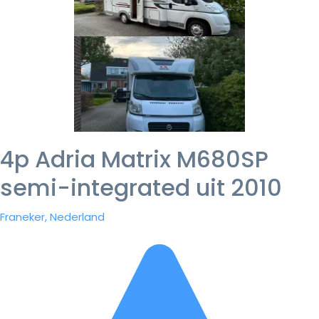
4p Adria Matrix M680SP
semi-integrated uit 2010
Franeker, Nederland