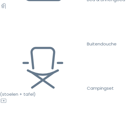
Buitendouche
Campingset
(stoelen + tafel)