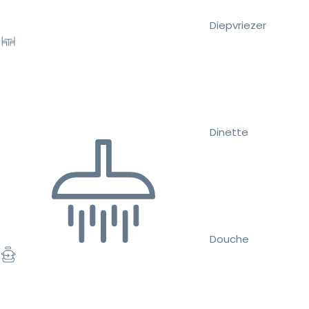
Diepvriezer
Dinette
Douche