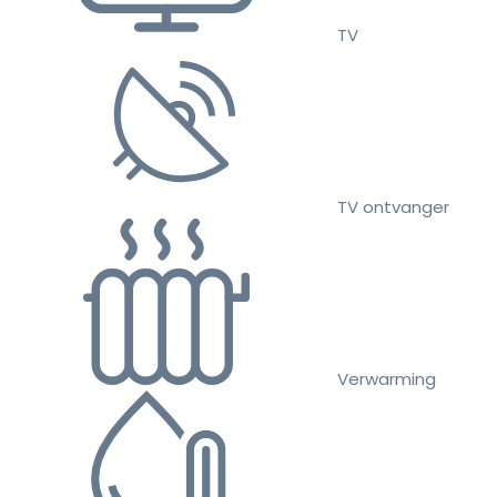
TV
TV ontvanger
Verwarming