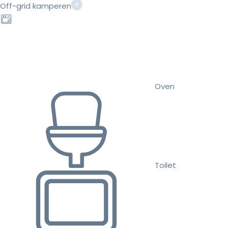
Off-grid kamperen
Oven
Toilet