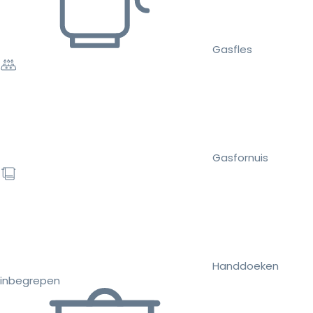
Gasfles
Gasfornuis
Handdoeken
inbegrepen