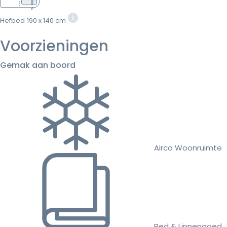
Hefbed
190 x 140 cm
Voorzieningen
Gemak aan boord
Airco Woonruimte
Bed & Linnengoed