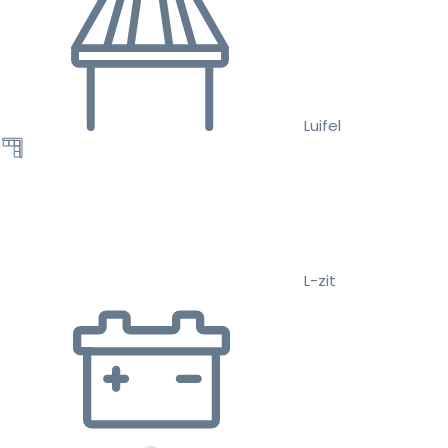
Luifel
L-zit