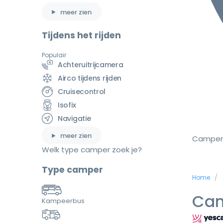
meer zien
Tijdens het rijden
Populair
Achteruitrijcamera
Airco tijdens rijden
Cruisecontrol
Isofix
Navigatie
meer zien
Camper
Welk type camper zoek je?
Type camper
Home
Cam
Kampeerbus