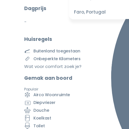
Dagprijs
Faro, Portugal
-
Huisregels
Buitenland toegestaan
Onbeperkte Kilometers
Wat voor comfort zoek je?
Gemak aan boord
Populair
Airco Woonruimte
Diepvriezer
Douche
Koelkast
Toilet