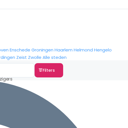
oven
Enschede
Groningen
Haarlem
Helmond
Hengelo
rdingen
Zeist
Zwolle
Alle steden
Filters