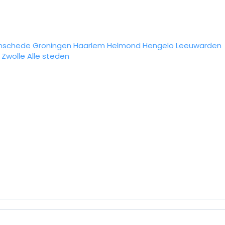
nschede
Groningen
Haarlem
Helmond
Hengelo
Leeuwarden
Zwolle
Alle steden