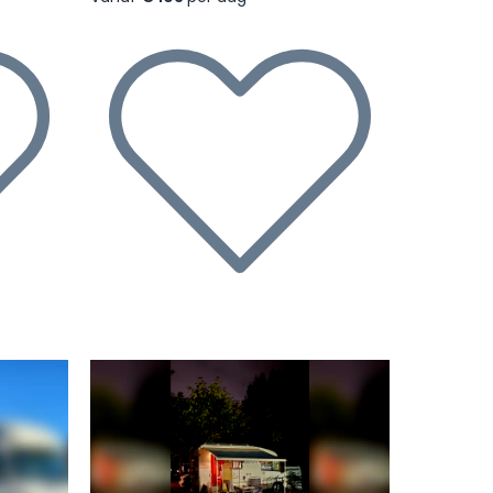
Volgende
Vorige
Volgende