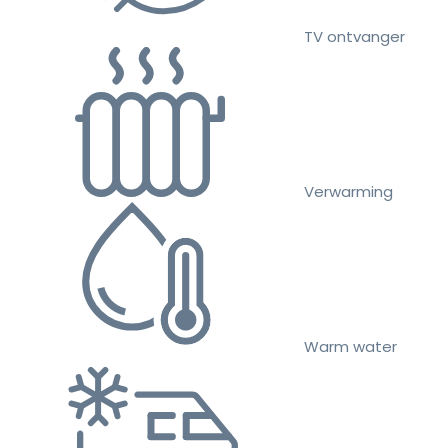
TV ontvanger
Verwarming
Warm water