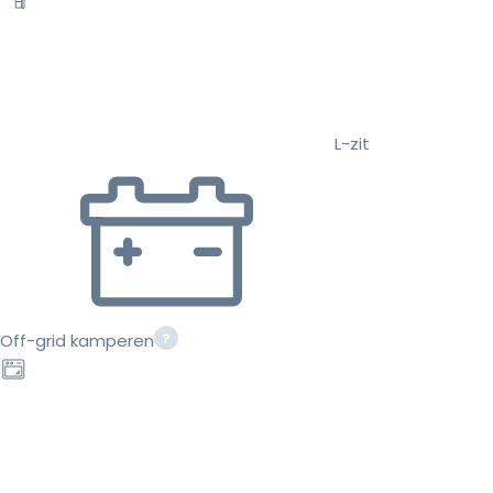
L-zit
Off-grid kamperen