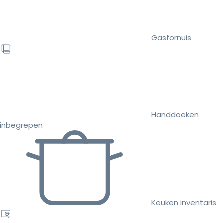
Gasfornuis
Handdoeken
inbegrepen
Keuken inventaris