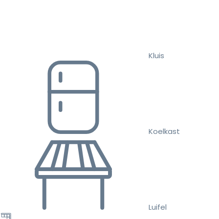
Kluis
Koelkast
Luifel