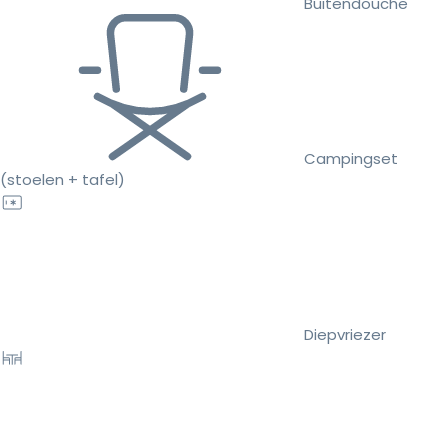
Buitendouche
Campingset
(stoelen + tafel)
Diepvriezer