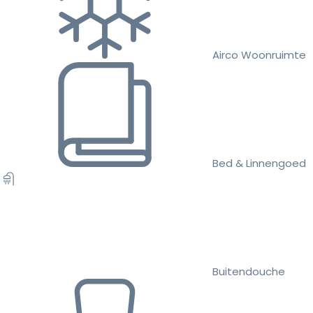
Airco Woonruimte
Bed & Linnengoed
Buitendouche