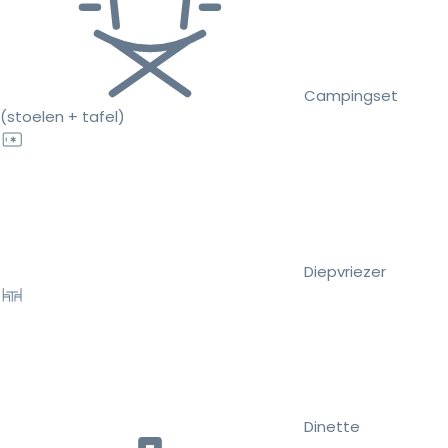
Campingset
(stoelen + tafel)
Diepvriezer
Dinette