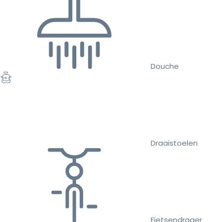
Douche
Draaistoelen
Fietsendrager