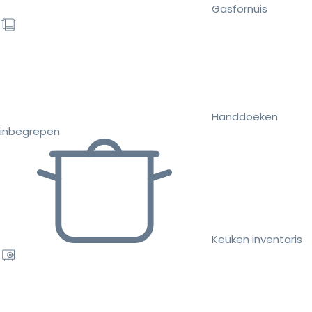
Gasfornuis
Handdoeken
inbegrepen
Keuken inventaris