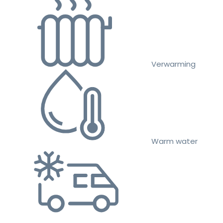
Verwarming
Warm water