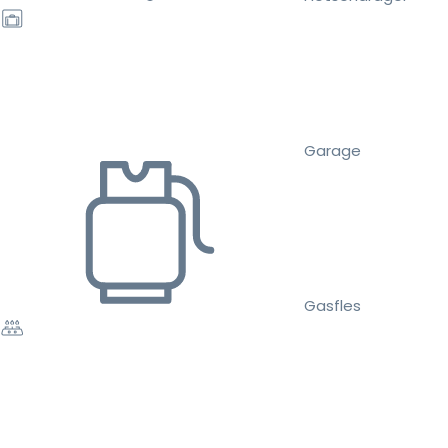
Garage
Gasfles