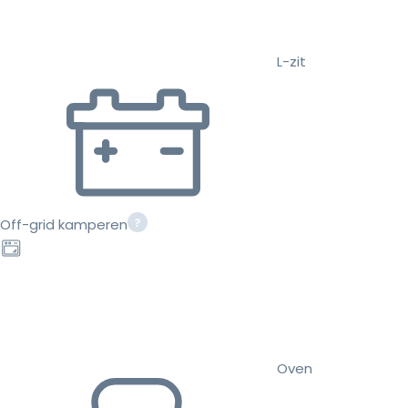
L-zit
Off-grid kamperen
Oven