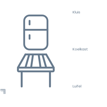
Kluis
Koelkast
Luifel