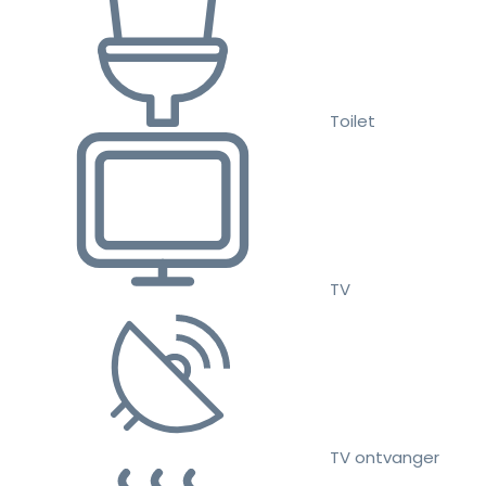
Toilet
TV
TV ontvanger