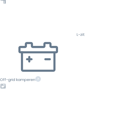
L-zit
Off-grid kamperen