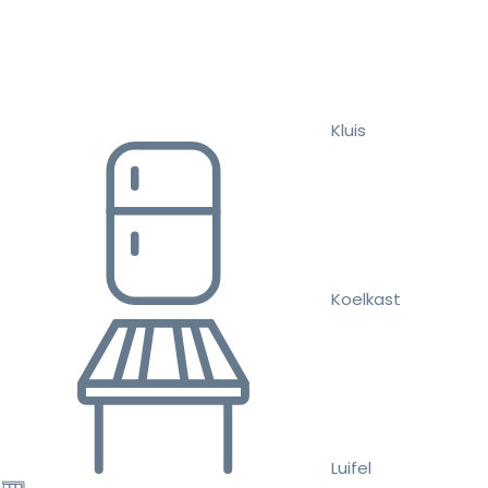
Kluis
Koelkast
Luifel