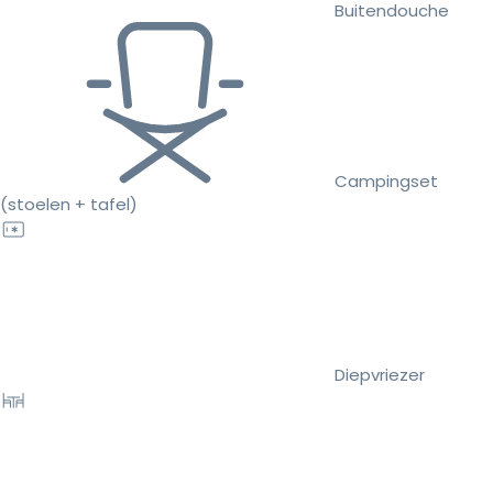
Buitendouche
Campingset
(stoelen + tafel)
Diepvriezer