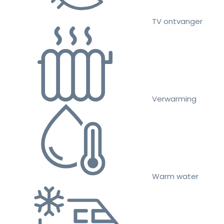
TV ontvanger
Verwarming
Warm water