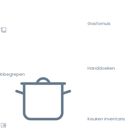
Gasfornuis
Handdoeken
inbegrepen
Keuken inventaris