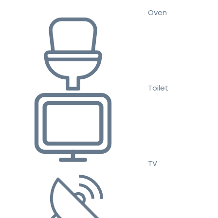
Oven
Toilet
TV