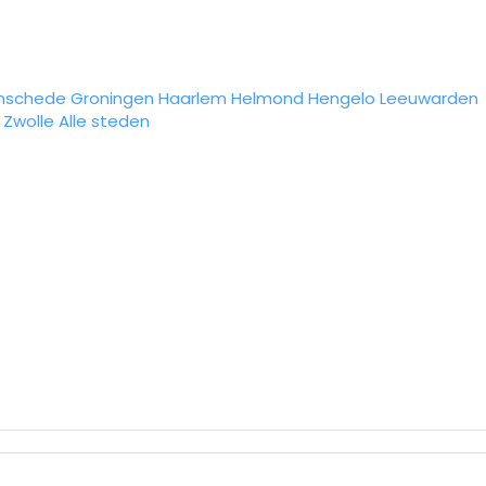
nschede
Groningen
Haarlem
Helmond
Hengelo
Leeuwarden
Zwolle
Alle steden