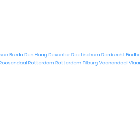
sen
Breda
Den Haag
Deventer
Doetinchem
Dordrecht
Eindh
Roosendaal
Rotterdam
Rotterdam
Tilburg
Veenendaal
Vlaa