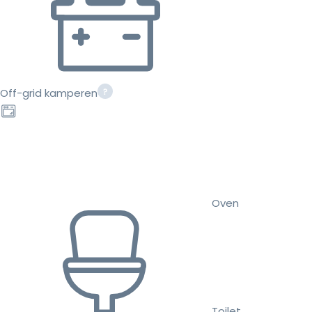
Off-grid kamperen
Oven
Toilet