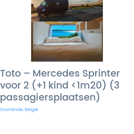
Toto – Mercedes Sprinter
voor 2 (+1 kind <1m20) (3
passagiersplaatsen)
Oostende, België