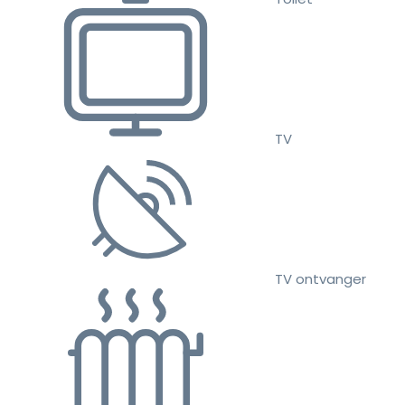
TV
TV ontvanger