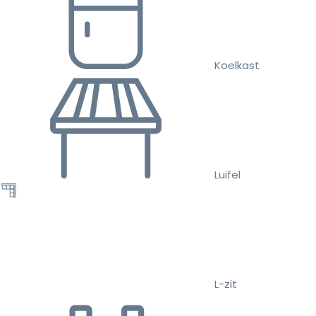
Koelkast
Luifel
L-zit