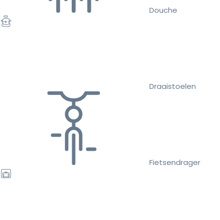
Douche
Draaistoelen
Fietsendrager