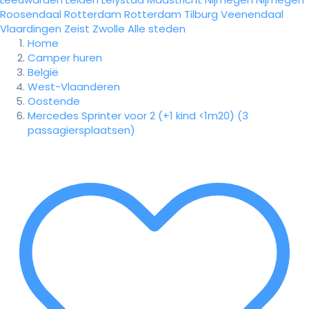
Roosendaal
Rotterdam
Rotterdam
Tilburg
Veenendaal
Vlaardingen
Zeist
Zwolle
Alle steden
Home
Camper huren
België
West-Vlaanderen
Oostende
Mercedes Sprinter voor 2 (+1 kind <1m20) (3
passagiersplaatsen)