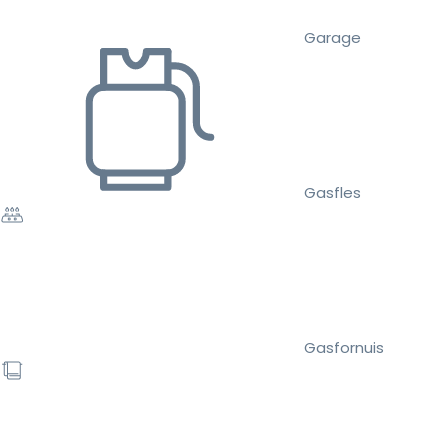
Garage
Gasfles
Gasfornuis