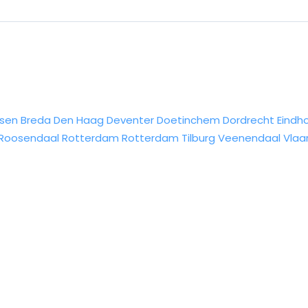
sen
Breda
Den Haag
Deventer
Doetinchem
Dordrecht
Eindh
Roosendaal
Rotterdam
Rotterdam
Tilburg
Veenendaal
Vlaa