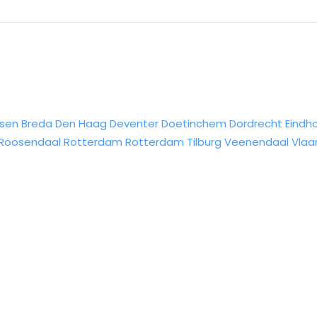
sen
Breda
Den Haag
Deventer
Doetinchem
Dordrecht
Eindh
Roosendaal
Rotterdam
Rotterdam
Tilburg
Veenendaal
Vlaa