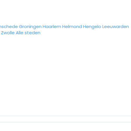
nschede
Groningen
Haarlem
Helmond
Hengelo
Leeuwarden
Zwolle
Alle steden