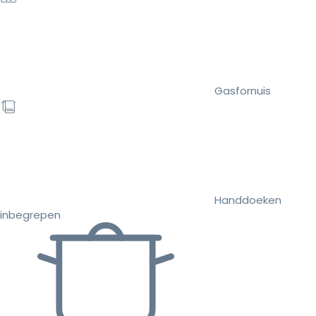
Gasfornuis
Handdoeken
inbegrepen