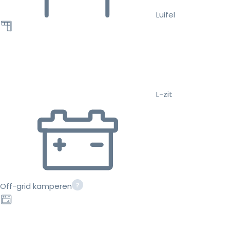
Luifel
L-zit
Off-grid kamperen