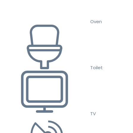
Oven
Toilet
TV