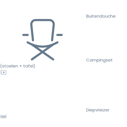
Buitendouche
Campingset
(stoelen + tafel)
Diepvriezer