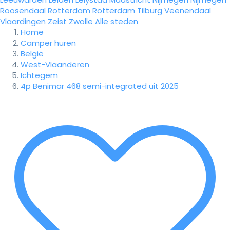
Roosendaal
Rotterdam
Rotterdam
Tilburg
Veenendaal
Vlaardingen
Zeist
Zwolle
Alle steden
Home
Camper huren
België
West-Vlaanderen
Ichtegem
4p Benimar 468 semi-integrated uit 2025