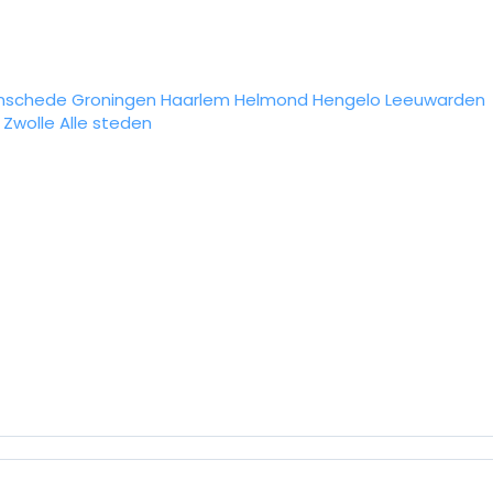
nschede
Groningen
Haarlem
Helmond
Hengelo
Leeuwarden
Zwolle
Alle steden