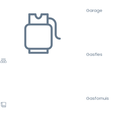
Garage
Gasfles
Gasfornuis