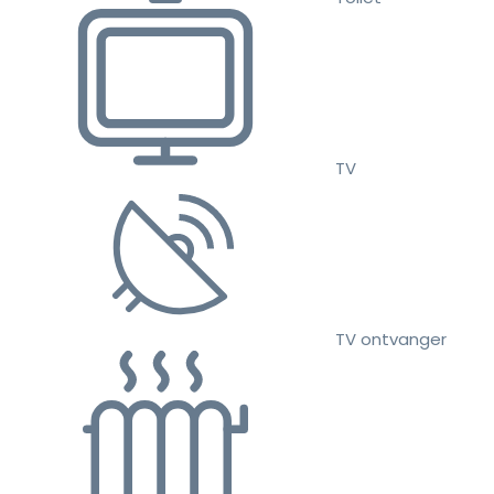
TV
TV ontvanger