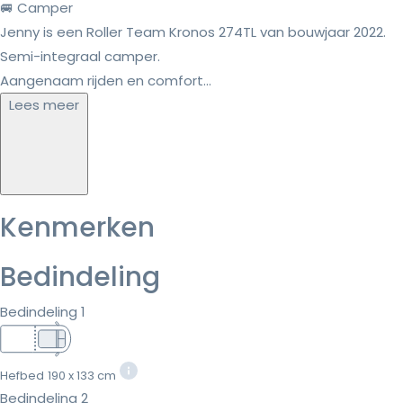
🚐 Camper
Jenny is een Roller Team Kronos 274TL van bouwjaar 2022.
Semi-integraal camper.
Aangenaam rijden en comfort...
Lees meer
Kenmerken
Bedindeling
Bedindeling 1
Hefbed
190 x 133 cm
Bedindeling 2