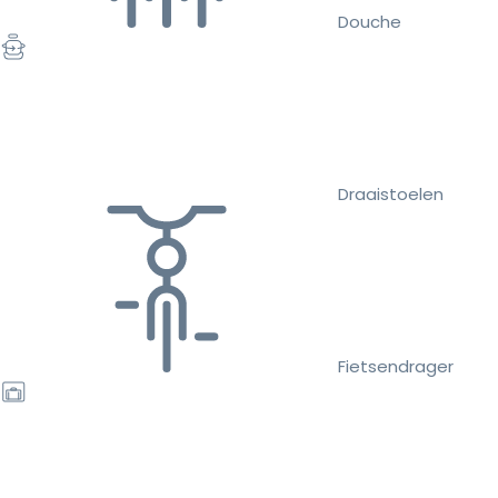
Douche
Draaistoelen
Fietsendrager