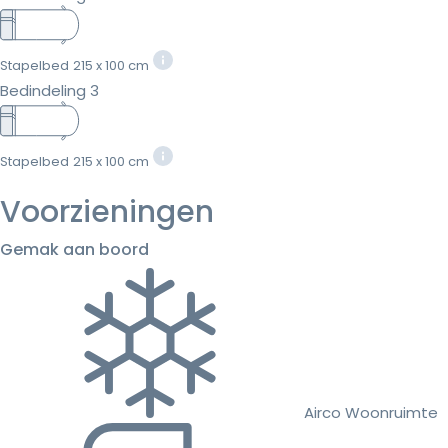
Stapelbed
215 x 100 cm
Bedindeling 3
Stapelbed
215 x 100 cm
Voorzieningen
Gemak aan boord
Airco Woonruimte