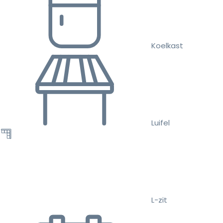
Koelkast
Luifel
L-zit