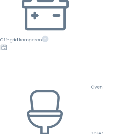
Off-grid kamperen
Oven
Toilet