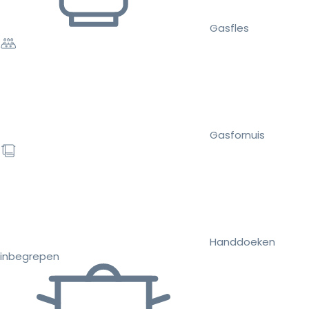
Gasfles
Gasfornuis
Handdoeken
inbegrepen