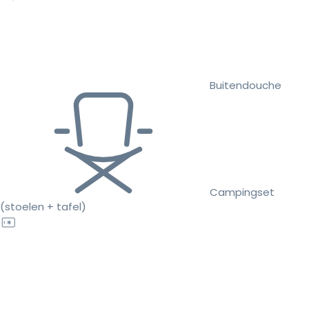
Buitendouche
Campingset
(stoelen + tafel)