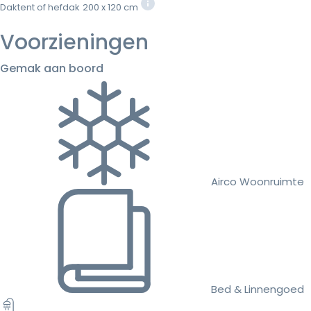
Daktent of hefdak
200 x 120 cm
Voorzieningen
Gemak aan boord
Airco Woonruimte
Bed & Linnengoed