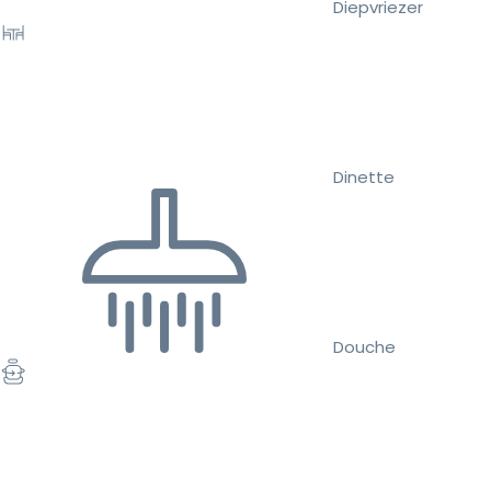
Diepvriezer
Dinette
Douche