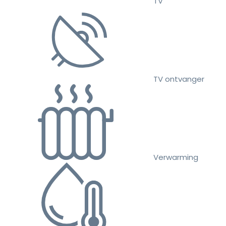
TV
TV ontvanger
Verwarming