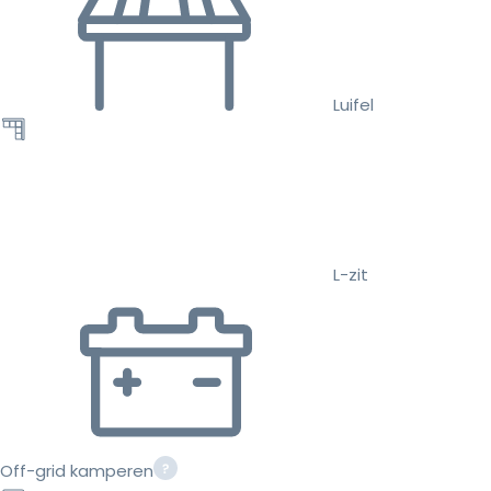
Luifel
L-zit
Off-grid kamperen