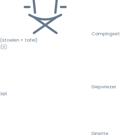
Campingset
(stoelen + tafel)
Diepvriezer
Dinette