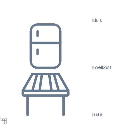
Kluis
Koelkast
Luifel