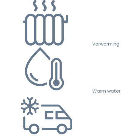
Verwarming
Warm water