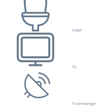
Toilet
TV
TV ontvanger