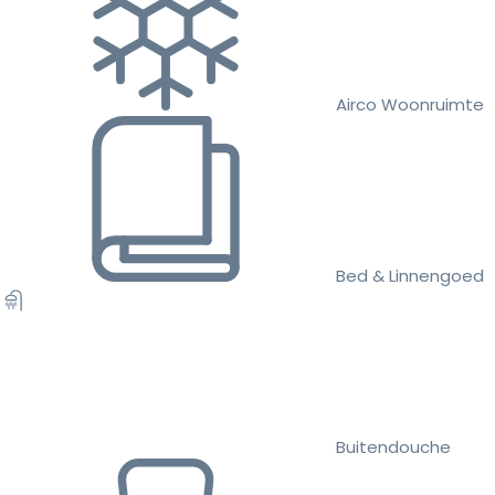
Airco Woonruimte
Bed & Linnengoed
Buitendouche