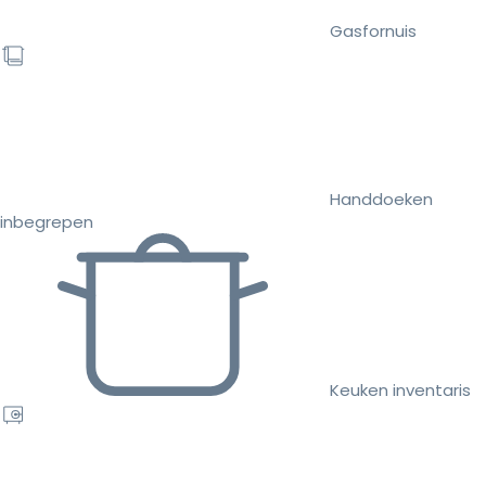
Gasfornuis
Handdoeken
inbegrepen
Keuken inventaris