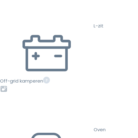
L-zit
Off-grid kamperen
Oven