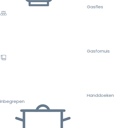
Gasfles
Gasfornuis
Handdoeken
inbegrepen