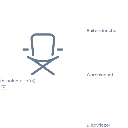
Buitendouche
Campingset
(stoelen + tafel)
Diepvriezer