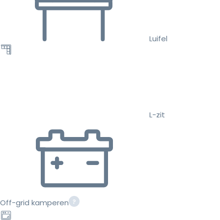
Luifel
L-zit
Off-grid kamperen