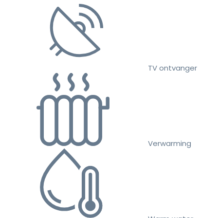
TV ontvanger
Verwarming