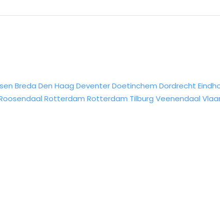
sen
Breda
Den Haag
Deventer
Doetinchem
Dordrecht
Eindh
Roosendaal
Rotterdam
Rotterdam
Tilburg
Veenendaal
Vlaa