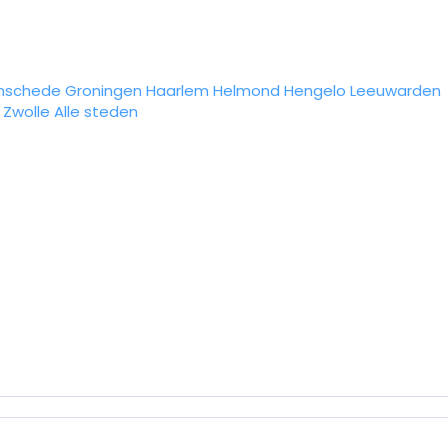
nschede
Groningen
Haarlem
Helmond
Hengelo
Leeuwarden
Zwolle
Alle steden