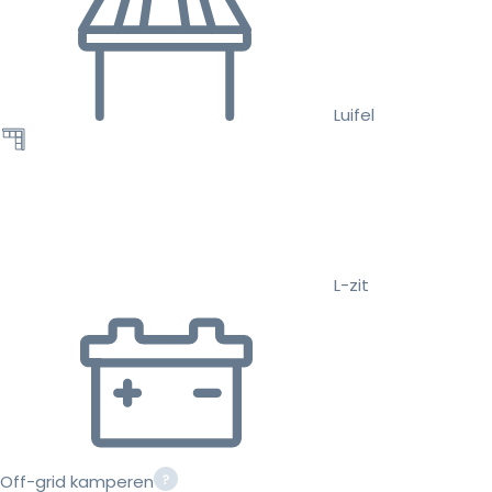
Luifel
L-zit
Off-grid kamperen