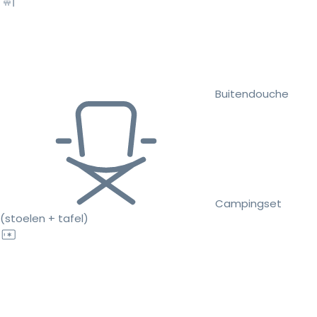
Buitendouche
Campingset
(stoelen + tafel)