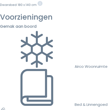
Dwarsbed
180 x 140 cm
Voorzieningen
Gemak aan boord
Airco Woonruimte
Bed & Linnengoed