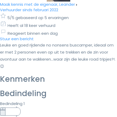
Maak kennis met de eigenaar, Leander
Verhuurder sinds februari 2022
5/5 gebaseerd op 5 ervaringen
Heeft al 18 keer verhuurd
Reageert binnen een dag
Stuur een bericht
Leuke en goed rijdende no nonsens buscamper, ideaal om
er met 2 personen even op uit te trekken en de zin voor
avontuur aan te wakkeren...waar zijn die leuke road tripjes?!.
😉
Kenmerken
Bedindeling
Bedindeling 1