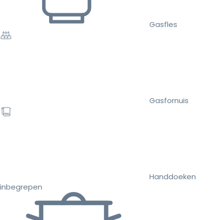
Gasfles
Gasfornuis
Handdoeken
inbegrepen