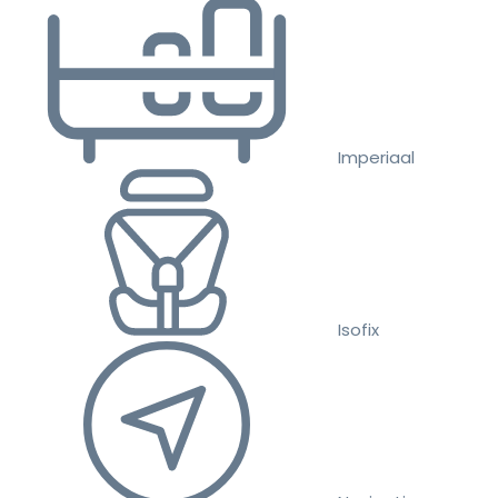
Imperiaal
Isofix