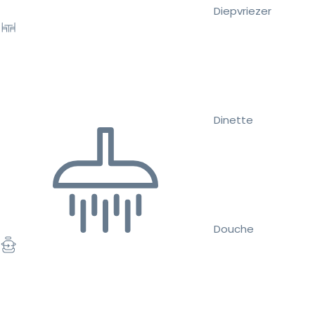
Diepvriezer
Dinette
Douche