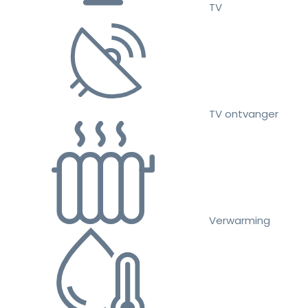
TV
TV ontvanger
Verwarming