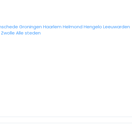
nschede
Groningen
Haarlem
Helmond
Hengelo
Leeuwarden
Zwolle
Alle steden