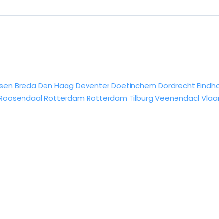
sen
Breda
Den Haag
Deventer
Doetinchem
Dordrecht
Eindh
Roosendaal
Rotterdam
Rotterdam
Tilburg
Veenendaal
Vlaa