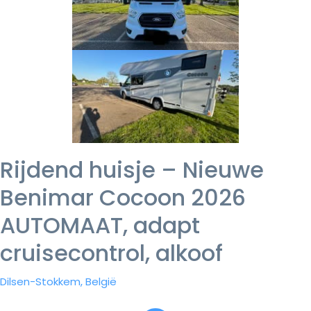
Rijdend huisje – Nieuwe
Benimar Cocoon 2026
AUTOMAAT, adapt
cruisecontrol, alkoof
Dilsen-Stokkem, België