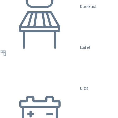
Koelkast
Luifel
L-zit