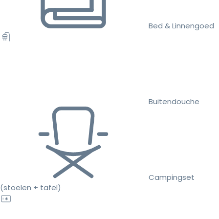
Bed & Linnengoed
Buitendouche
Campingset
(stoelen + tafel)