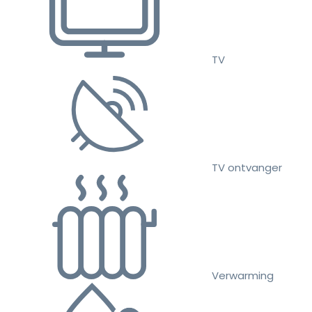
TV
TV ontvanger
Verwarming