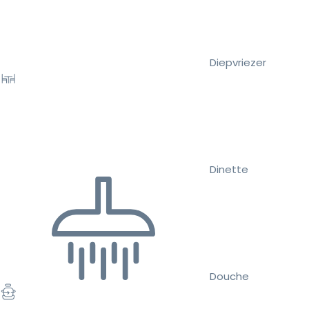
Diepvriezer
Dinette
Douche