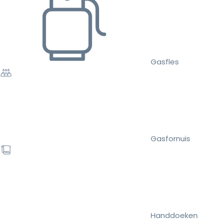
Gasfles
Gasfornuis
Handdoeken