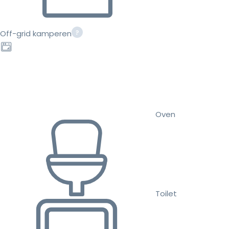
Off-grid kamperen
Oven
Toilet