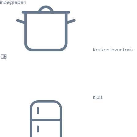
inbegrepen
Keuken inventaris
Kluis