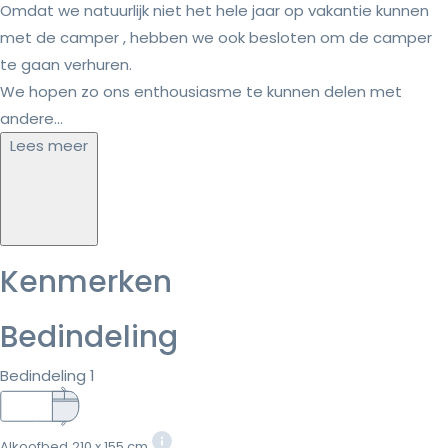
Omdat we natuurlijk niet het hele jaar op vakantie kunnen
met de camper , hebben we ook besloten om de camper
te gaan verhuren.
We hopen zo ons enthousiasme te kunnen delen met
andere...
Lees meer
Kenmerken
Bedindeling
Bedindeling 1
Alkoofbed
210 x 155 cm