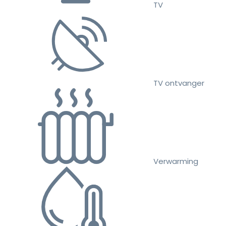
TV
TV ontvanger
Verwarming