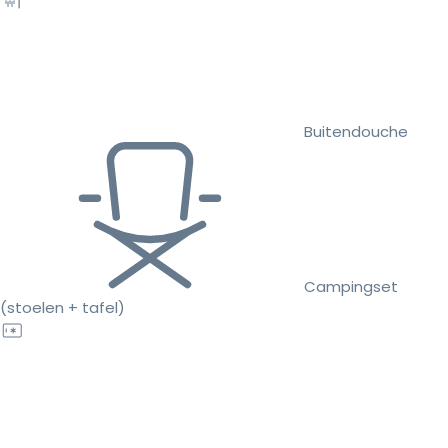
Buitendouche
Campingset
(stoelen + tafel)