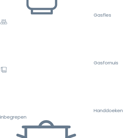
Gasfles
Gasfornuis
Handdoeken
inbegrepen