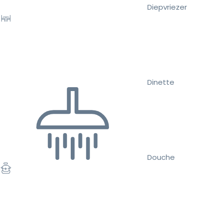
Diepvriezer
Dinette
Douche