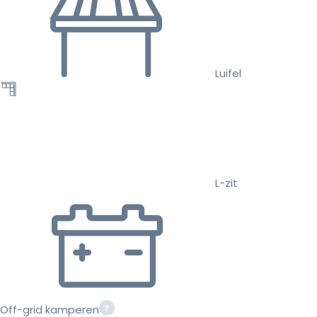
Luifel
L-zit
Off-grid kamperen