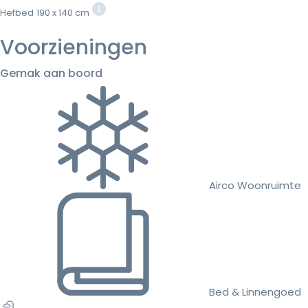
Hefbed
190 x 140 cm
Voorzieningen
Gemak aan boord
Airco Woonruimte
Bed & Linnengoed