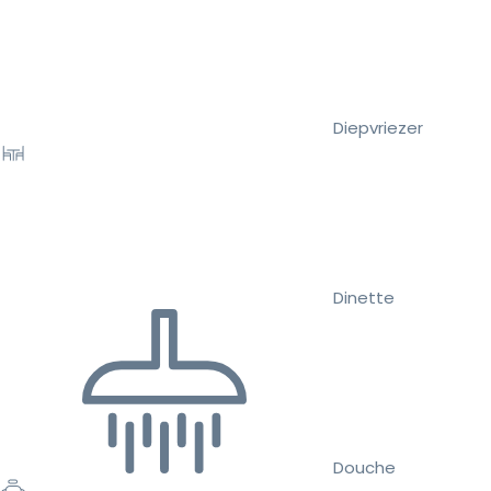
Diepvriezer
Dinette
Douche