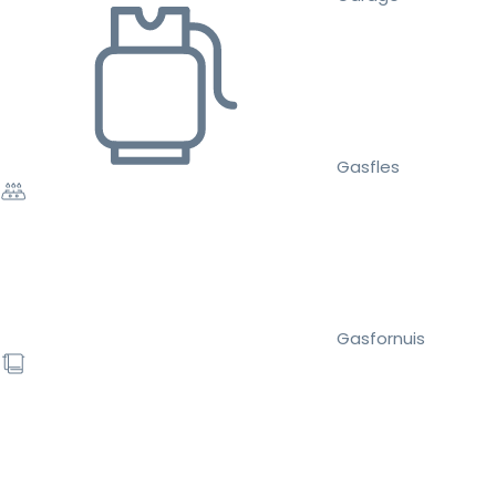
Gasfles
Gasfornuis