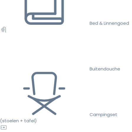
Bed & Linnengoed
Buitendouche
Campingset
(stoelen + tafel)