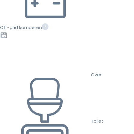
Off-grid kamperen
Oven
Toilet