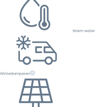
Warm water
Winterkamperen