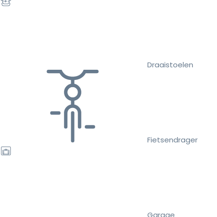
Draaistoelen
Fietsendrager
Garage