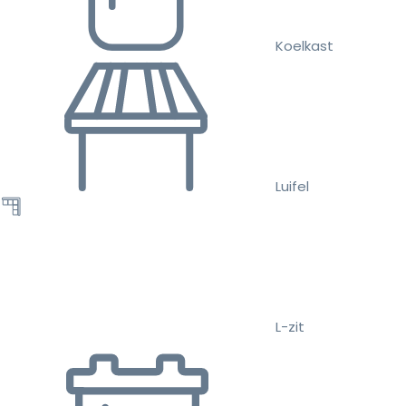
Koelkast
Luifel
L-zit