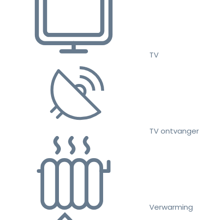
TV
TV ontvanger
Verwarming