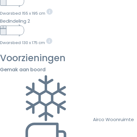
Dwarsbed
155 x 195 cm
Bedindeling 2
Dwarsbed
130 x 175 cm
Voorzieningen
Gemak aan boord
Airco Woonruimte