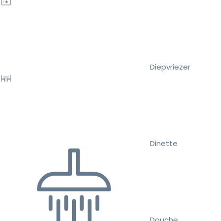
Diepvriezer
Dinette
Douche