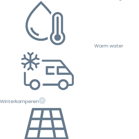
Warm water
Winterkamperen