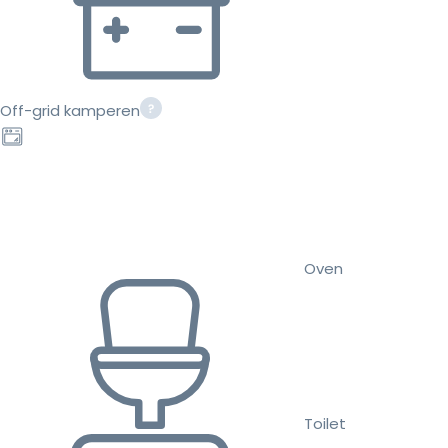
Off-grid kamperen
Oven
Toilet