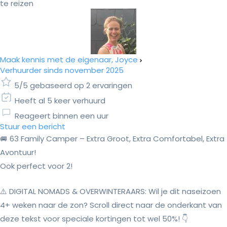
te reizen
Maak kennis met de eigenaar, Joyce
Verhuurder sinds november 2025
5/5 gebaseerd op 2 ervaringen
Heeft al 5 keer verhuurd
Reageert binnen een uur
Stuur een bericht
🚐 63 Family Camper – Extra Groot, Extra Comfortabel, Extra
Avontuur!
Ook perfect voor 2!
⚠️ DIGITAL NOMADS & OVERWINTERAARS: Wil je dit naseizoen
4+ weken naar de zon? Scroll direct naar de onderkant van
deze tekst voor speciale kortingen tot wel 50%! 👇