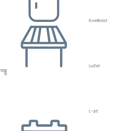
Koelkast
Luifel
L-zit