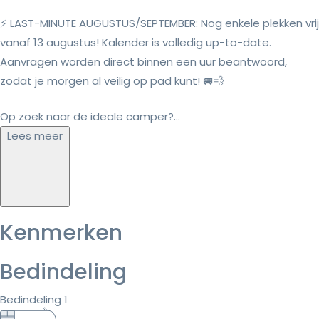
⚡ LAST-MINUTE AUGUSTUS/SEPTEMBER: Nog enkele plekken vrij
vanaf 13 augustus! Kalender is volledig up-to-date.
Aanvragen worden direct binnen een uur beantwoord,
zodat je morgen al veilig op pad kunt! 🚐💨
Op zoek naar de ideale camper?...
Lees meer
Kenmerken
Bedindeling
Bedindeling 1