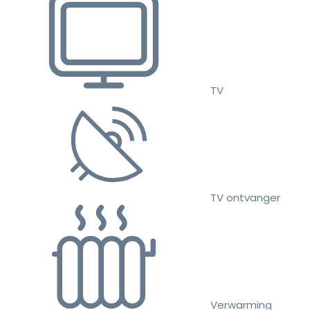
TV
TV ontvanger
Verwarming