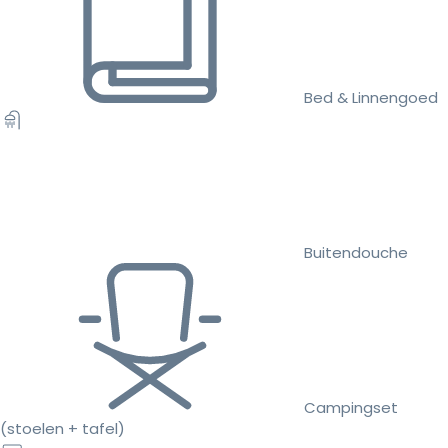
Bed & Linnengoed
Buitendouche
Campingset
(stoelen + tafel)