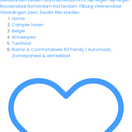
Roosendaal
Rotterdam
Rotterdam
Tilburg
Veenendaal
Vlaardingen
Zeist
Zwolle
Alle steden
Home
Camper huren
België
Antwerpen
Turnhout
Ruime & Comfortabele 63 Family | Automaat,
Zonnepaneel & winterklaar