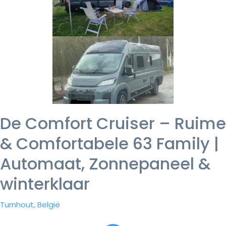
De Comfort Cruiser – Ruime
& Comfortabele 63 Family |
Automaat, Zonnepaneel &
winterklaar
Turnhout, België