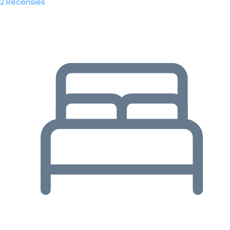
2 Recensies