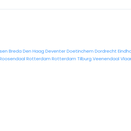
sen
Breda
Den Haag
Deventer
Doetinchem
Dordrecht
Eindh
Roosendaal
Rotterdam
Rotterdam
Tilburg
Veenendaal
Vlaa