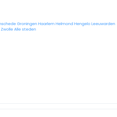
nschede
Groningen
Haarlem
Helmond
Hengelo
Leeuwarden
Zwolle
Alle steden