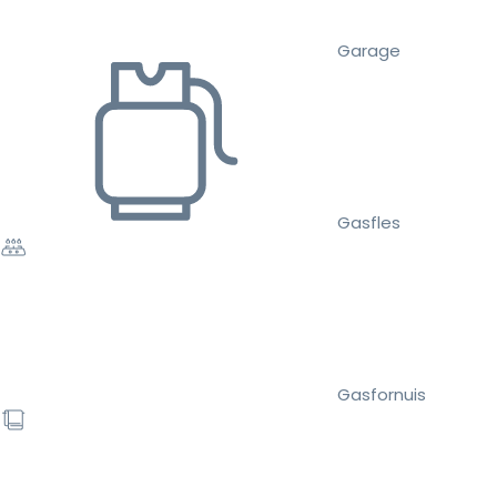
Garage
Gasfles
Gasfornuis