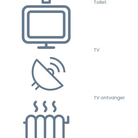
Toilet
TV
TV ontvanger