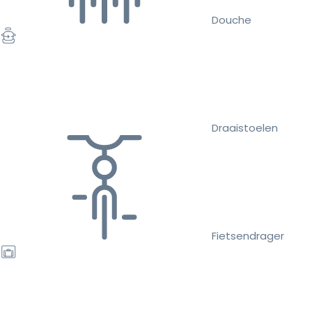
Douche
Draaistoelen
Fietsendrager