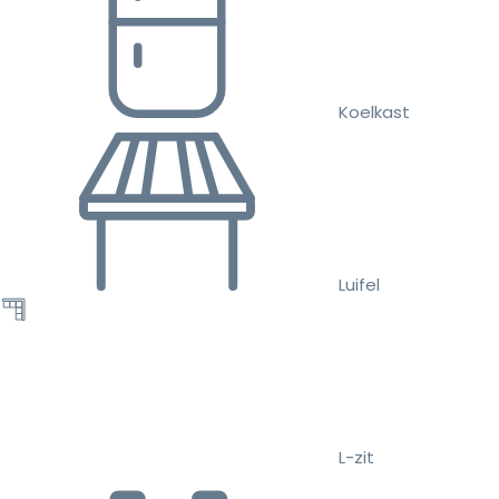
Koelkast
Luifel
L-zit