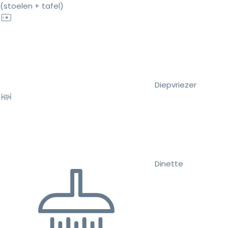
(stoelen + tafel)
Diepvriezer
Dinette