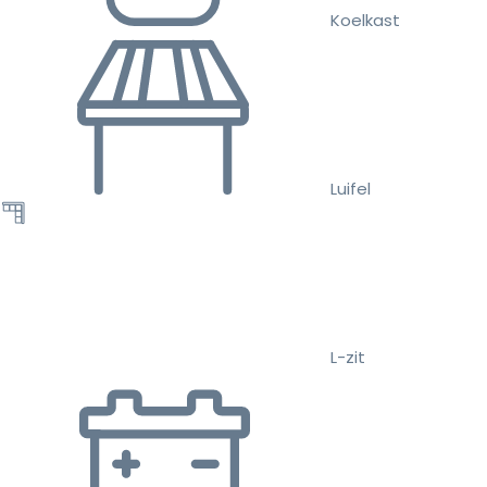
Koelkast
Luifel
L-zit