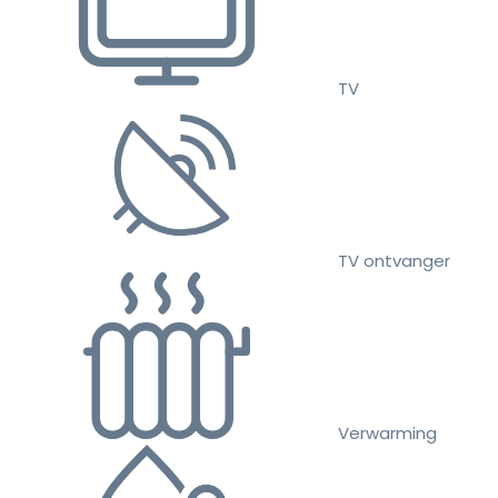
TV
TV ontvanger
Verwarming