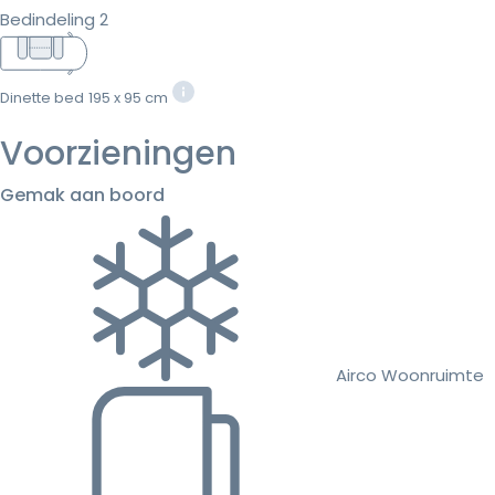
Bedindeling 2
Dinette bed
195 x 95 cm
Voorzieningen
Gemak aan boord
Airco Woonruimte