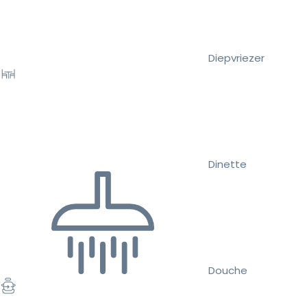
Diepvriezer
Dinette
Douche