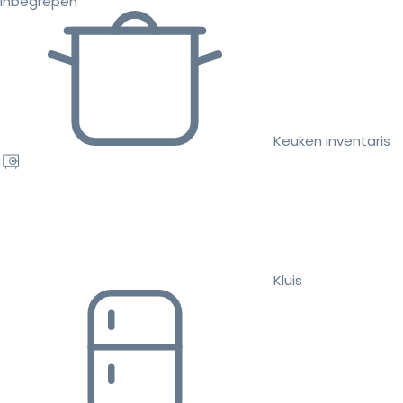
inbegrepen
Keuken inventaris
Kluis