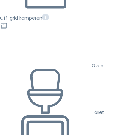
Off-grid kamperen
Oven
Toilet