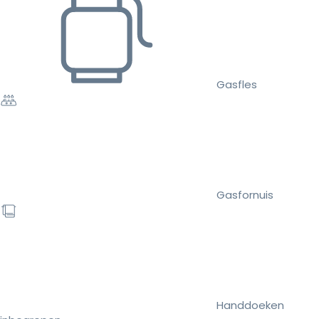
Gasfles
Gasfornuis
Handdoeken