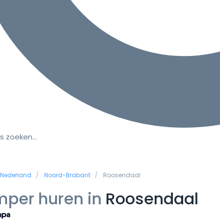
s zoeken…
Nederland
Noord-Brabant
Roosendaal
per huren in
Roosendaal