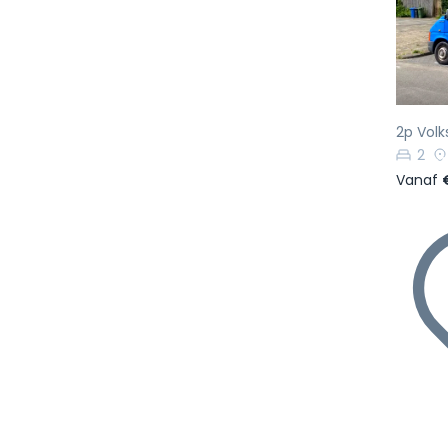
Vo
2p Volk
2
Vanaf