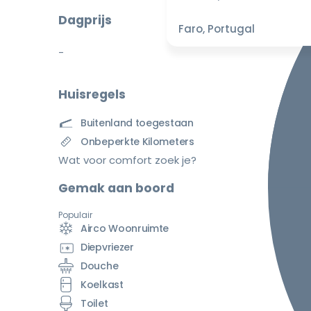
Dagprijs
Faro, Portugal
-
Huisregels
Buitenland toegestaan
Onbeperkte Kilometers
Wat voor comfort zoek je?
Gemak aan boord
Populair
Airco Woonruimte
Diepvriezer
Douche
Koelkast
Toilet