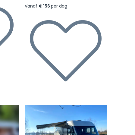
Vanaf
€ 156
per dag