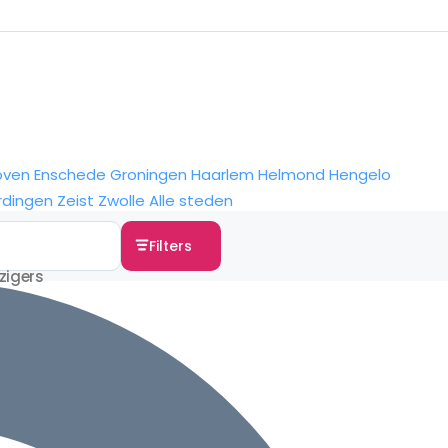
oven
Enschede
Groningen
Haarlem
Helmond
Hengelo
rdingen
Zeist
Zwolle
Alle steden
Filters