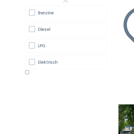
Benzine
Diesel
LPG
Elektrisch