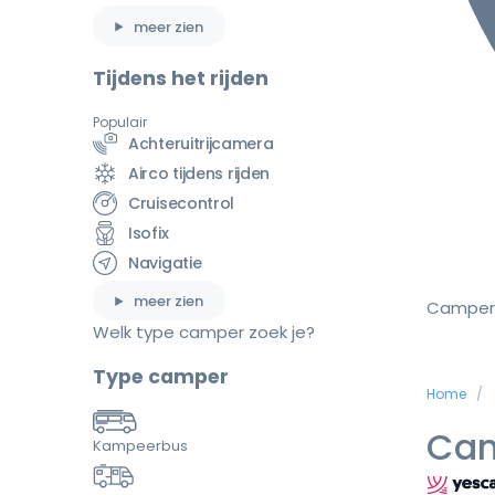
meer zien
Tijdens het rijden
Populair
Achteruitrijcamera
Airco tijdens rijden
Cruisecontrol
Isofix
Navigatie
meer zien
Camper
Welk type camper zoek je?
Type camper
Home
Cam
Kampeerbus