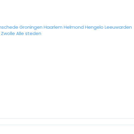
nschede
Groningen
Haarlem
Helmond
Hengelo
Leeuwarden
Zwolle
Alle steden