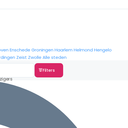
oven
Enschede
Groningen
Haarlem
Helmond
Hengelo
rdingen
Zeist
Zwolle
Alle steden
Filters