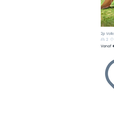
Vo
2p Volk
2
Vanaf