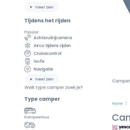
meer zien
Tijdens het rijden
Populair
Achteruitrijcamera
Airco tijdens rijden
Cruisecontrol
Isofix
Navigatie
meer zien
Camper
Welk type camper zoek je?
Type camper
Home
Cam
Kampeerbus