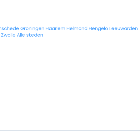
nschede
Groningen
Haarlem
Helmond
Hengelo
Leeuwarden
Zwolle
Alle steden