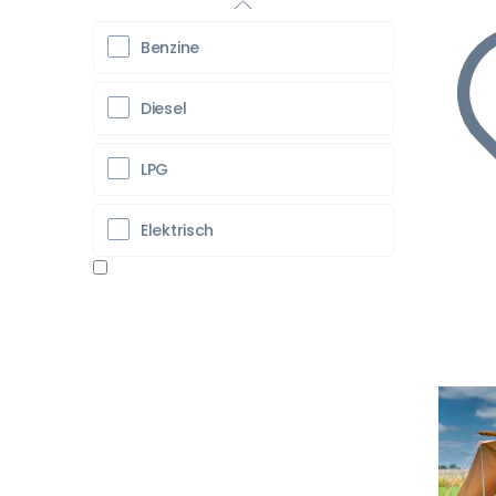
Benzine
Diesel
LPG
Elektrisch