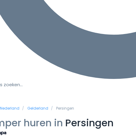
s zoeken…
Nederland
Gelderland
Persingen
per huren in
Persingen