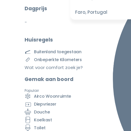
Dagprijs
Faro, Portugal
-
Huisregels
Buitenland toegestaan
Onbeperkte Kilometers
Wat voor comfort zoek je?
Gemak aan boord
Populair
Airco Woonruimte
Diepvriezer
Douche
Koelkast
Toilet