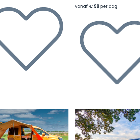
Vanaf
€ 98
per dag