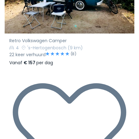
Retro Volkswagen Camper
4
's-Hertogenbosch
(9 km)
(8)
22 keer verhuurd
Vanaf
€ 157
per dag