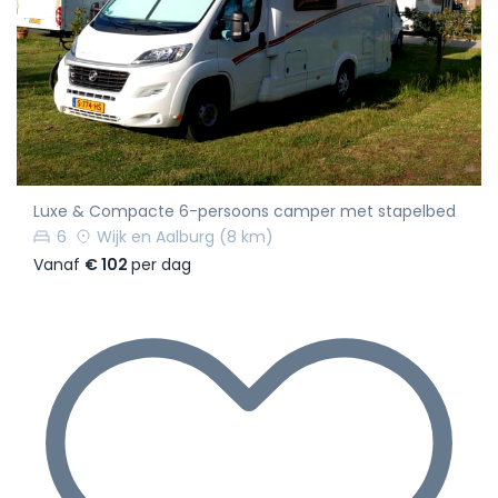
Luxe & Compacte 6-persoons camper met stapelbed
6
Wijk en Aalburg
(8 km)
Vanaf
€ 102
per dag