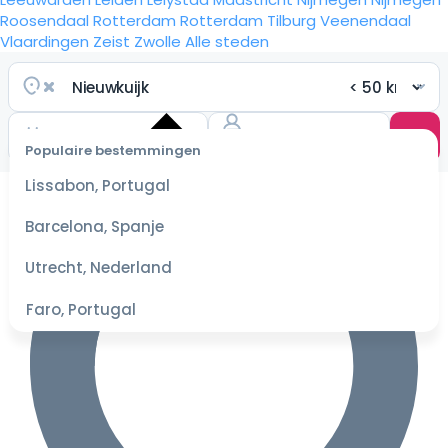
Roosendaal
Rotterdam
Rotterdam
Tilburg
Veenendaal
Vlaardingen
Zeist
Zwolle
Alle steden
Populaire bestemmingen
Selecteer
Lissabon, Portugal
datum
voor de
Barcelona, Spanje
beste
prijzen
Utrecht, Nederland
Faro, Portugal