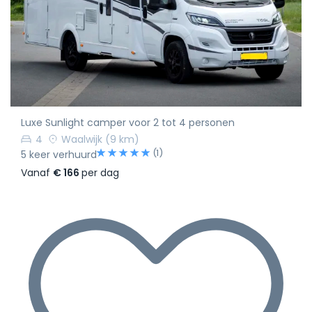
Luxe Sunlight camper voor 2 tot 4 personen
4
Waalwijk
(9 km)
(1)
5 keer verhuurd
Vanaf
€ 166
per dag