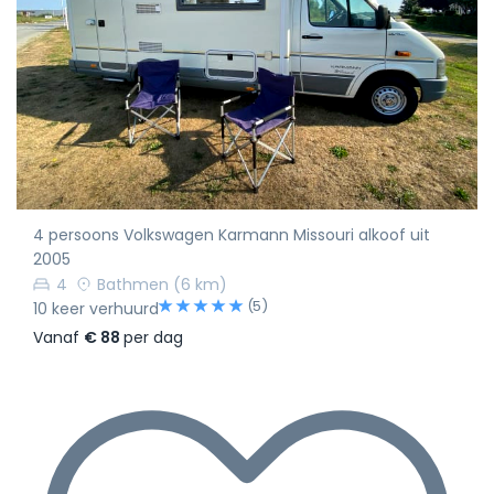
4 persoons Volkswagen Karmann Missouri alkoof uit
2005
4
Bathmen
(6 km)
(5)
10 keer verhuurd
Vanaf
€ 88
per dag