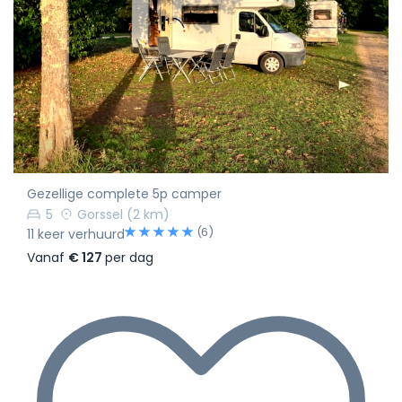
Gezellige complete 5p camper
5
Gorssel
(2 km)
(6)
11 keer verhuurd
Vanaf
€ 127
per dag