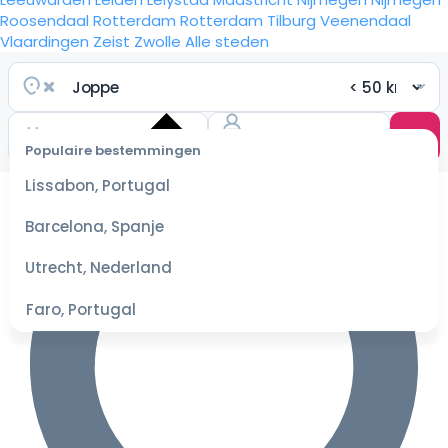
Roosendaal
Rotterdam
Rotterdam
Tilburg
Veenendaal
Vlaardingen
Zeist
Zwolle
Alle steden
Populaire bestemmingen
Selecteer
Lissabon, Portugal
datum
voor de
Barcelona, Spanje
beste
prijzen
Utrecht, Nederland
Faro, Portugal