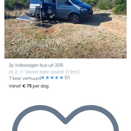
2p Volkswagen bus uit 2015
2
Voorst Gem Voorst
(7 km)
(3)
7 keer verhuurd
Vanaf
€ 75
per dag