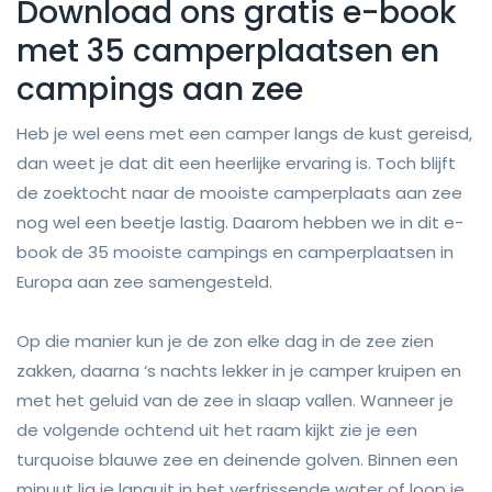
Download ons gratis e-book
met 35 camperplaatsen en
campings aan zee
Heb je wel eens met een camper langs de kust gereisd,
dan weet je dat dit een heerlijke ervaring is. Toch blijft
de zoektocht naar de mooiste camperplaats aan zee
nog wel een beetje lastig. Daarom hebben we in dit e-
book de 35 mooiste campings en camperplaatsen in
Europa aan zee samengesteld.
Op die manier kun je de zon elke dag in de zee zien
zakken, daarna ‘s nachts lekker in je camper kruipen en
met het geluid van de zee in slaap vallen. Wanneer je
de volgende ochtend uit het raam kijkt zie je een
turquoise blauwe zee en deinende golven. Binnen een
minuut lig je languit in het verfrissende water of loop je