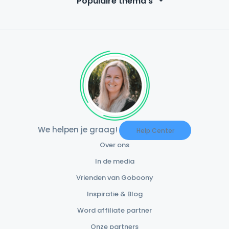
Populaire thema’s
We helpen je graag!
Help Center
Over ons
In de media
Vrienden van Goboony
Inspiratie & Blog
Word affiliate partner
Onze partners