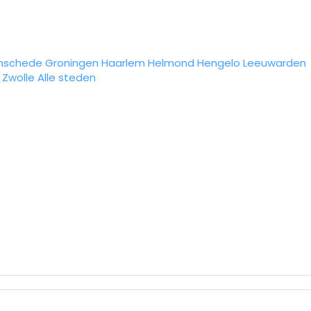
nschede
Groningen
Haarlem
Helmond
Hengelo
Leeuwarden
Zwolle
Alle steden