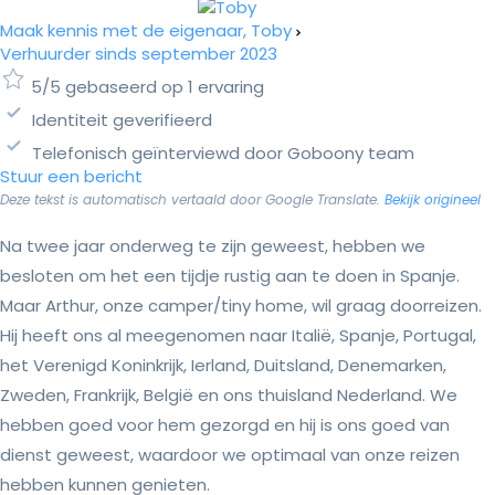
Maak kennis met de eigenaar, Toby
Verhuurder sinds september 2023
5/5 gebaseerd op 1 ervaring
Identiteit geverifieerd
Telefonisch geïnterviewd door Goboony team
Stuur een bericht
Deze tekst is automatisch vertaald door Google Translate.
Bekijk origineel
Na twee jaar onderweg te zijn geweest, hebben we
besloten om het een tijdje rustig aan te doen in Spanje.
Maar Arthur, onze camper/tiny home, wil graag doorreizen.
Hij heeft ons al meegenomen naar Italië, Spanje, Portugal,
het Verenigd Koninkrijk, Ierland, Duitsland, Denemarken,
Zweden, Frankrijk, België en ons thuisland Nederland. We
hebben goed voor hem gezorgd en hij is ons goed van
dienst geweest, waardoor we optimaal van onze reizen
hebben kunnen genieten.