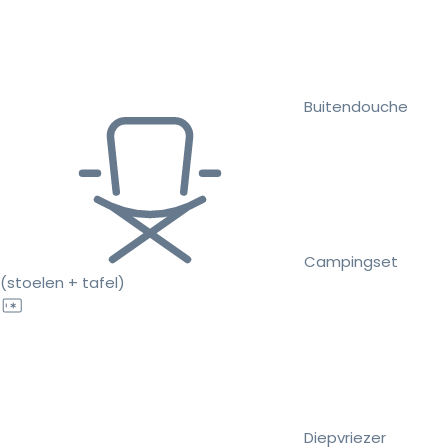
Buitendouche
Campingset
(stoelen + tafel)
Diepvriezer