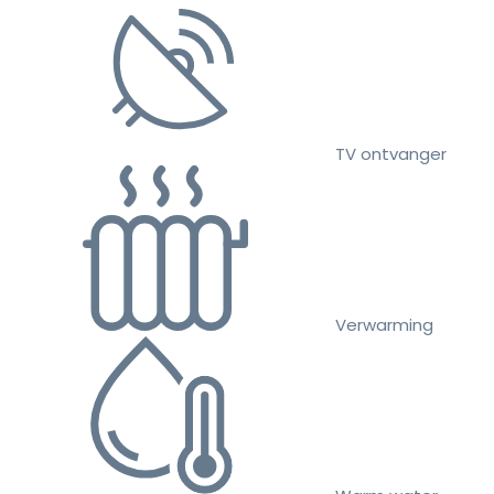
TV ontvanger
Verwarming