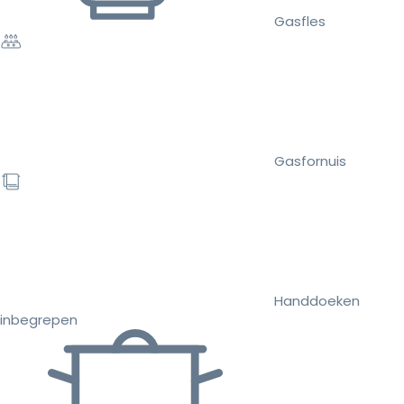
Gasfles
Gasfornuis
Handdoeken
inbegrepen