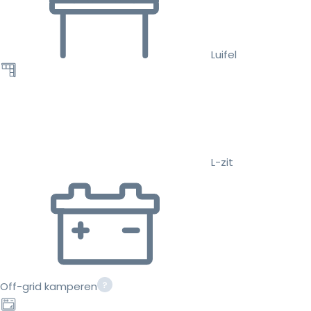
Luifel
L-zit
Off-grid kamperen