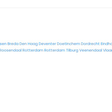
sen
Breda
Den Haag
Deventer
Doetinchem
Dordrecht
Eindh
Roosendaal
Rotterdam
Rotterdam
Tilburg
Veenendaal
Vlaa