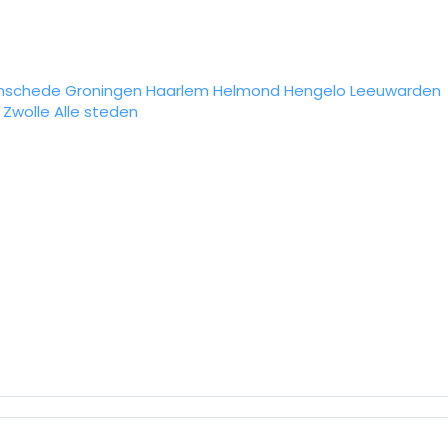
nschede
Groningen
Haarlem
Helmond
Hengelo
Leeuwarden
Zwolle
Alle steden