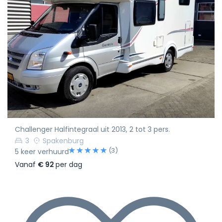
Challenger Halfintegraal uit 2013, 2 tot 3 pers.
3
Spakenburg
(3)
5 keer verhuurd
Vanaf
€ 92
per dag