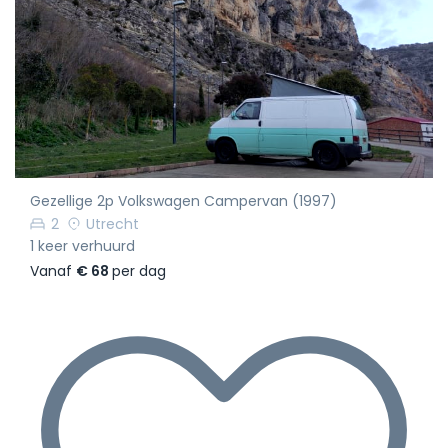
Gezellige 2p Volkswagen Campervan (1997)
2
Utrecht
1 keer verhuurd
Vanaf
€ 68
per dag