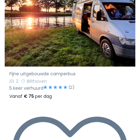
Fijne uitgebouwde camperbus
2
Bilthoven
(2)
5 keer verhuurd
Vanaf
€ 75
per dag