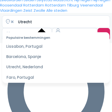
Roosendaal
Rotterdam
Rotterdam
Tilburg
Veenendaal
Vlaardingen
Zeist
Zwolle
Alle steden
Populaire bestemmingen
Selecteer
Lissabon, Portugal
datum
voor de
Barcelona, Spanje
beste
prijzen
Utrecht, Nederland
Faro, Portugal