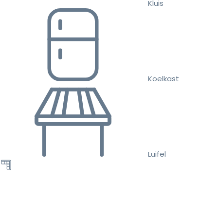
Kluis
Koelkast
Luifel