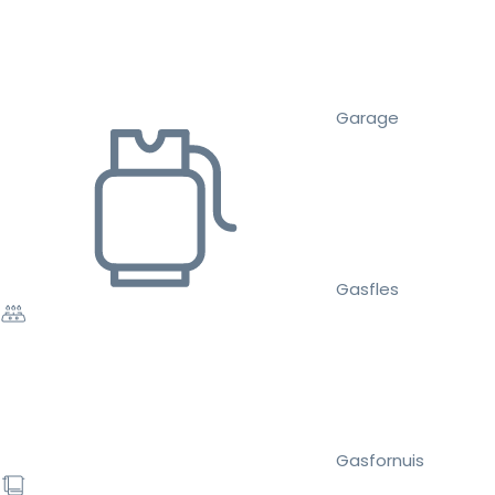
Garage
Gasfles
Gasfornuis