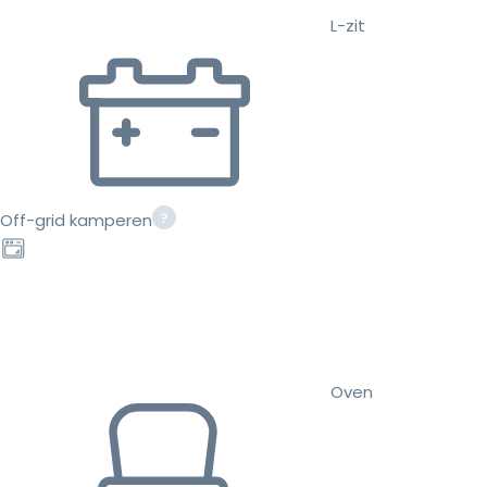
L-zit
Off-grid kamperen
Oven