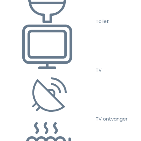
Toilet
TV
TV ontvanger