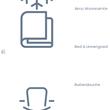
Airco Woonruimte
Bed & Linnengoed
Buitendouche