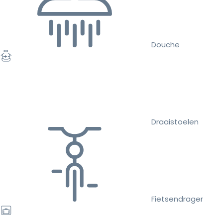
Douche
Draaistoelen
Fietsendrager