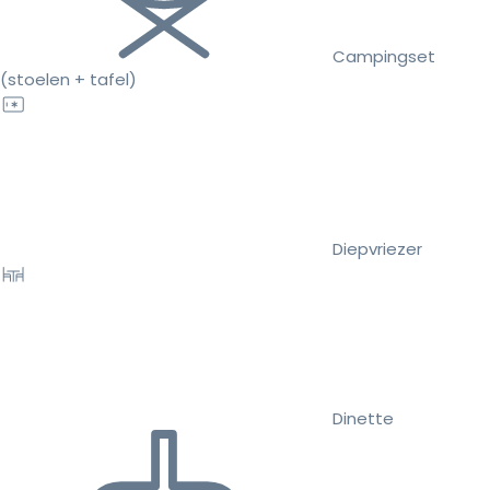
Campingset
(stoelen + tafel)
Diepvriezer
Dinette