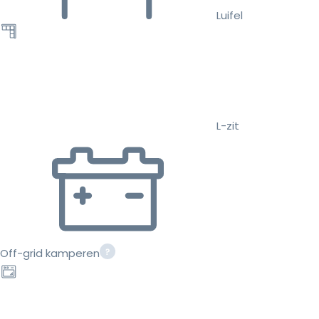
Luifel
L-zit
Off-grid kamperen