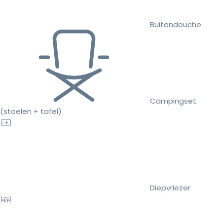
Buitendouche
Campingset
(stoelen + tafel)
Diepvriezer