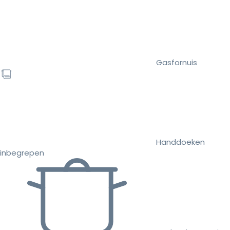
Gasfornuis
Handdoeken
inbegrepen