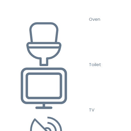
Oven
Toilet
TV