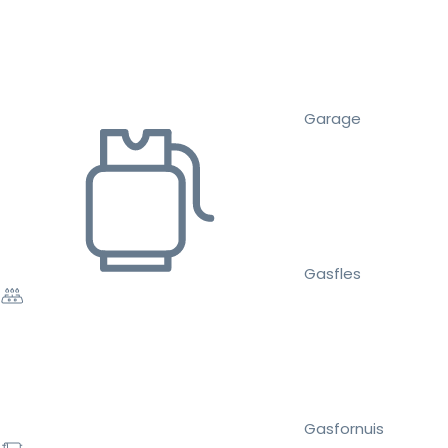
Garage
Gasfles
Gasfornuis