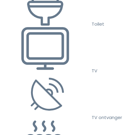
Toilet
TV
TV ontvanger