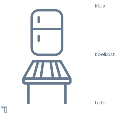
Kluis
Koelkast
Luifel