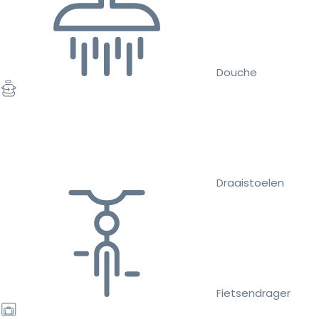
Douche
Draaistoelen
Fietsendrager