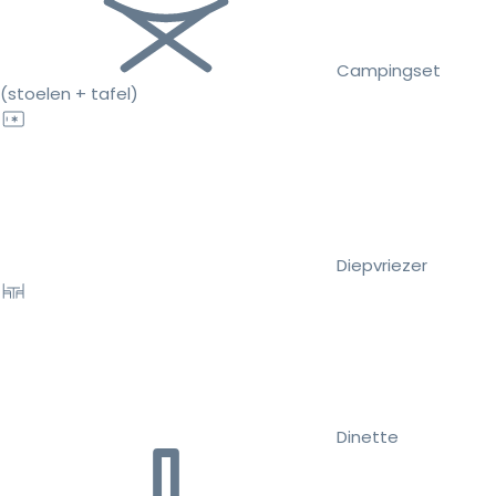
Campingset
(stoelen + tafel)
Diepvriezer
Dinette