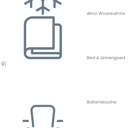
Airco Woonruimte
Bed & Linnengoed
Buitendouche