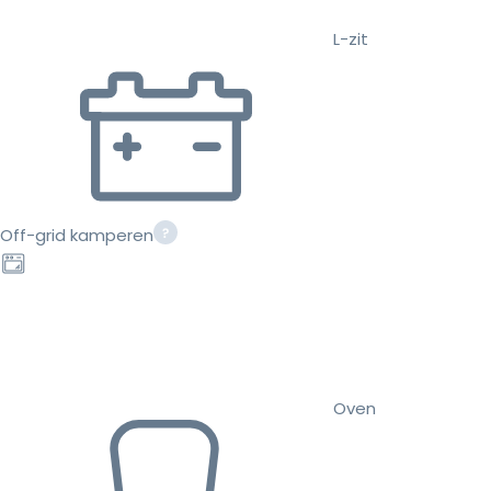
L-zit
Off-grid kamperen
Oven