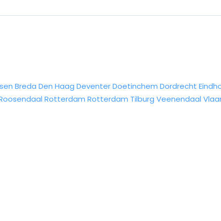
sen
Breda
Den Haag
Deventer
Doetinchem
Dordrecht
Eindh
Roosendaal
Rotterdam
Rotterdam
Tilburg
Veenendaal
Vlaa