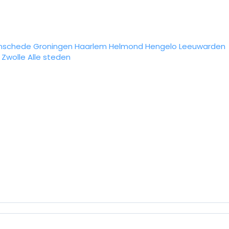
nschede
Groningen
Haarlem
Helmond
Hengelo
Leeuwarden
Zwolle
Alle steden