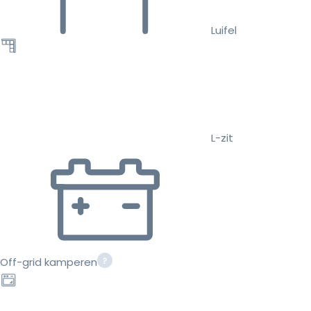
Luifel
L-zit
Off-grid kamperen