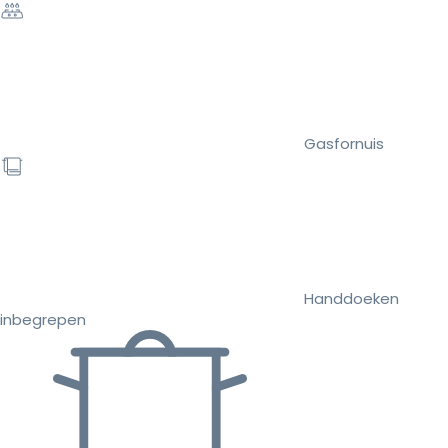
Gasfornuis
Handdoeken
inbegrepen