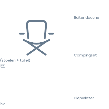
Buitendouche
Campingset
(stoelen + tafel)
Diepvriezer