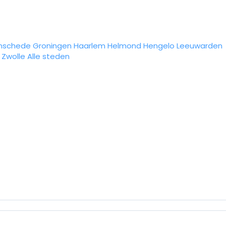
nschede
Groningen
Haarlem
Helmond
Hengelo
Leeuwarden
Zwolle
Alle steden