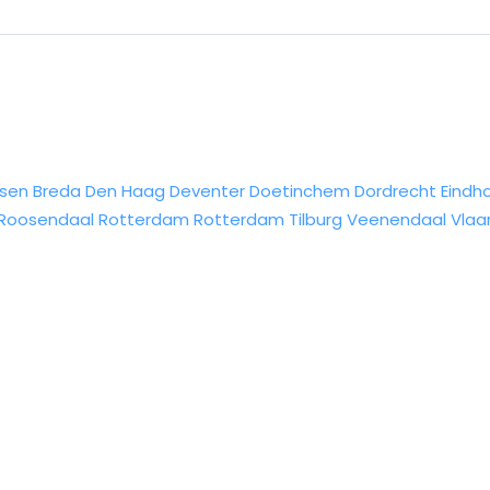
sen
Breda
Den Haag
Deventer
Doetinchem
Dordrecht
Eindh
Roosendaal
Rotterdam
Rotterdam
Tilburg
Veenendaal
Vlaa